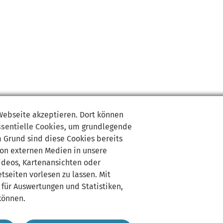
 Webseite akzeptieren. Dort können
ssentielle Cookies
, um grundlegende
m Grund sind diese Cookies bereits
von externen Medien in unsere
Videos, Kartenansichten oder
tseiten vorlesen zu lassen. Mit
 für Auswertungen und Statistiken,
können.