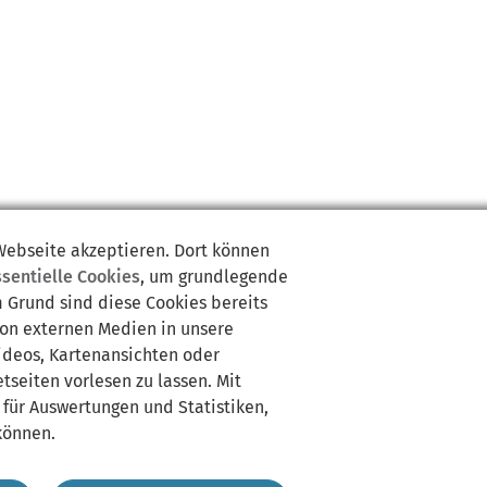
 Webseite akzeptieren. Dort können
ssentielle Cookies
, um grundlegende
m Grund sind diese Cookies bereits
von externen Medien in unsere
Videos, Kartenansichten oder
tseiten vorlesen zu lassen. Mit
 für Auswertungen und Statistiken,
können.