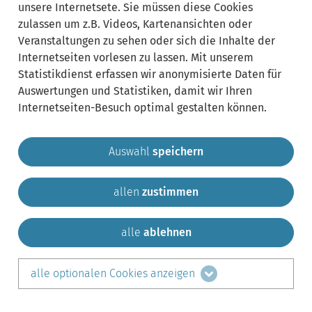
unsere Internetsete. Sie müssen diese Cookies
zulassen um z.B. Videos, Kartenansichten oder
Veranstaltungen zu sehen oder sich die Inhalte der
Internetseiten vorlesen zu lassen. Mit unserem
Statistikdienst erfassen wir anonymisierte Daten für
Auswertungen und Statistiken, damit wir Ihren
Internetseiten-Besuch optimal gestalten können.
Auswahl
speichern
allen
zustimmen
Gemeinde Krailling
Impressum
Datenschutz
Sitemap
Kontakt
alle
ablehnen
teilen auf:
alle optionalen Cookies anzeigen
Facebook
LinkedIn