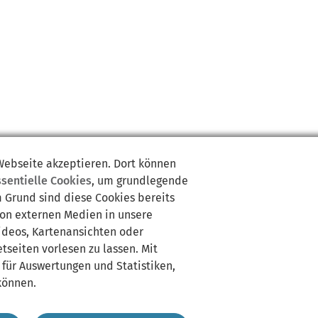
 Webseite akzeptieren. Dort können
ssentielle Cookies
, um grundlegende
m Grund sind diese Cookies bereits
von externen Medien in unsere
Videos, Kartenansichten oder
tseiten vorlesen zu lassen. Mit
 für Auswertungen und Statistiken,
können.