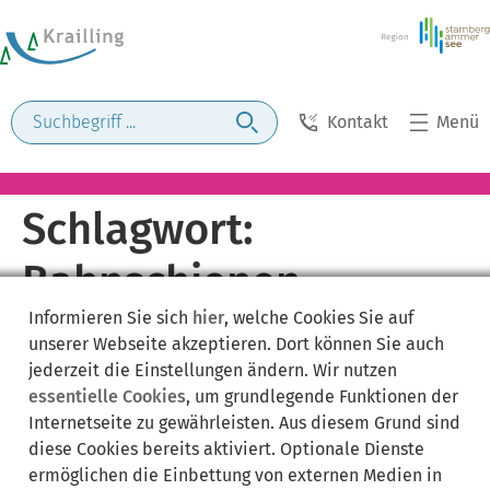
Kontakt
Menü
Schlagwort:
Bahnschienen
Informieren Sie sich
hier
, welche Cookies Sie auf
unserer Webseite akzeptieren. Dort können Sie auch
jederzeit die Einstellungen ändern. Wir nutzen
essentielle Cookies
, um grundlegende Funktionen der
Internetseite zu gewährleisten. Aus diesem Grund sind
diese Cookies bereits aktiviert. Optionale Dienste
ermöglichen die Einbettung von externen Medien in