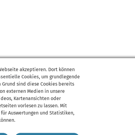
 Webseite akzeptieren. Dort können
ssentielle Cookies
, um grundlegende
m Grund sind diese Cookies bereits
von externen Medien in unsere
Videos, Kartenansichten oder
tseiten vorlesen zu lassen. Mit
 für Auswertungen und Statistiken,
können.