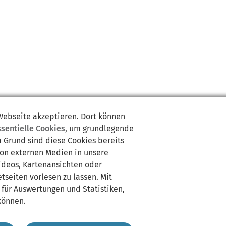
 Webseite akzeptieren. Dort können
ssentielle Cookies
, um grundlegende
m Grund sind diese Cookies bereits
von externen Medien in unsere
Videos, Kartenansichten oder
tseiten vorlesen zu lassen. Mit
 für Auswertungen und Statistiken,
können.