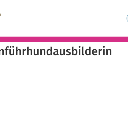
nführhundausbilderin