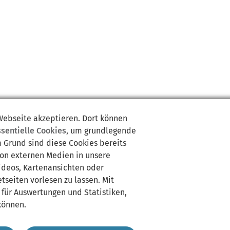
 Webseite akzeptieren. Dort können
ssentielle Cookies
, um grundlegende
m Grund sind diese Cookies bereits
von externen Medien in unsere
Videos, Kartenansichten oder
tseiten vorlesen zu lassen. Mit
 für Auswertungen und Statistiken,
können.