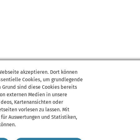
 Webseite akzeptieren. Dort können
ssentielle Cookies
, um grundlegende
m Grund sind diese Cookies bereits
von externen Medien in unsere
Videos, Kartenansichten oder
tseiten vorlesen zu lassen. Mit
 für Auswertungen und Statistiken,
können.