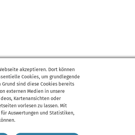
 Webseite akzeptieren. Dort können
ssentielle Cookies
, um grundlegende
m Grund sind diese Cookies bereits
von externen Medien in unsere
Videos, Kartenansichten oder
tseiten vorlesen zu lassen. Mit
 für Auswertungen und Statistiken,
können.