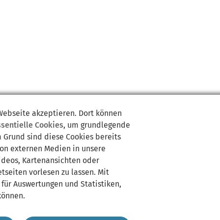
 Webseite akzeptieren. Dort können
ssentielle Cookies
, um grundlegende
m Grund sind diese Cookies bereits
von externen Medien in unsere
Videos, Kartenansichten oder
tseiten vorlesen zu lassen. Mit
 für Auswertungen und Statistiken,
können.