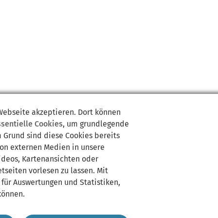
 Webseite akzeptieren. Dort können
ssentielle Cookies
, um grundlegende
m Grund sind diese Cookies bereits
von externen Medien in unsere
Videos, Kartenansichten oder
tseiten vorlesen zu lassen. Mit
 für Auswertungen und Statistiken,
können.