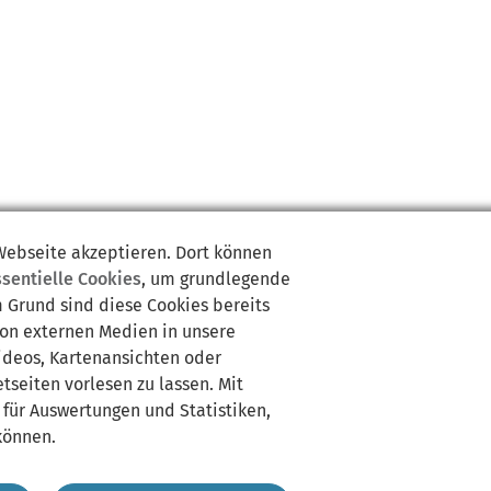
 Webseite akzeptieren. Dort können
ssentielle Cookies
, um grundlegende
m Grund sind diese Cookies bereits
von externen Medien in unsere
Videos, Kartenansichten oder
tseiten vorlesen zu lassen. Mit
 für Auswertungen und Statistiken,
können.