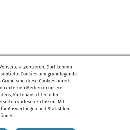
 Webseite akzeptieren. Dort können
ssentielle Cookies
, um grundlegende
m Grund sind diese Cookies bereits
von externen Medien in unsere
Videos, Kartenansichten oder
tseiten vorlesen zu lassen. Mit
 für Auswertungen und Statistiken,
können.