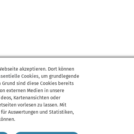
 Webseite akzeptieren. Dort können
ssentielle Cookies
, um grundlegende
m Grund sind diese Cookies bereits
von externen Medien in unsere
Videos, Kartenansichten oder
tseiten vorlesen zu lassen. Mit
 für Auswertungen und Statistiken,
können.