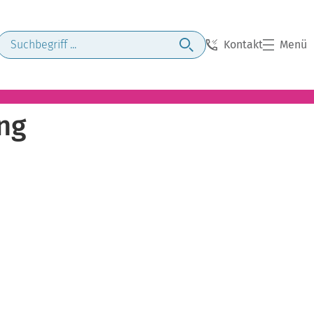
Kontakt
Menü
ng