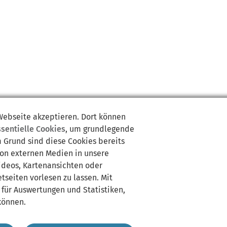
 Webseite akzeptieren. Dort können
ssentielle Cookies
, um grundlegende
m Grund sind diese Cookies bereits
von externen Medien in unsere
Videos, Kartenansichten oder
tseiten vorlesen zu lassen. Mit
 für Auswertungen und Statistiken,
können.