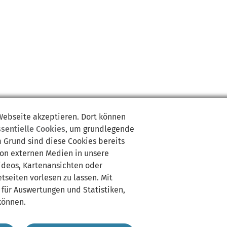
 Webseite akzeptieren. Dort können
ssentielle Cookies
, um grundlegende
m Grund sind diese Cookies bereits
von externen Medien in unsere
Videos, Kartenansichten oder
tseiten vorlesen zu lassen. Mit
 für Auswertungen und Statistiken,
können.