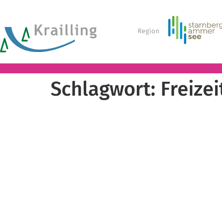
Schlagwort:
Freize