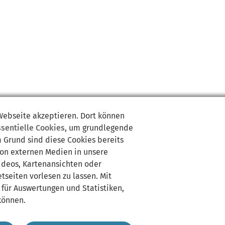
 Webseite akzeptieren. Dort können
ssentielle Cookies
, um grundlegende
m Grund sind diese Cookies bereits
von externen Medien in unsere
Videos, Kartenansichten oder
tseiten vorlesen zu lassen. Mit
 für Auswertungen und Statistiken,
können.