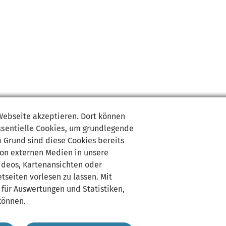
 Webseite akzeptieren. Dort können
ssentielle Cookies
, um grundlegende
m Grund sind diese Cookies bereits
von externen Medien in unsere
Videos, Kartenansichten oder
tseiten vorlesen zu lassen. Mit
 für Auswertungen und Statistiken,
können.