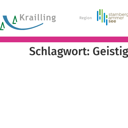
Schlagwort:
Geisti