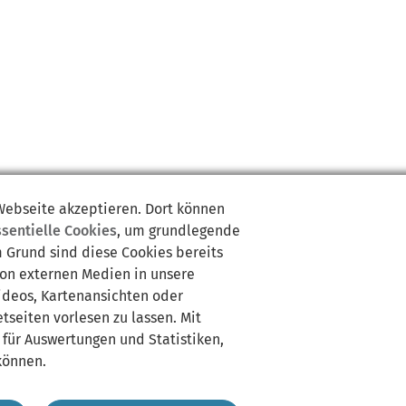
 Webseite akzeptieren. Dort können
ssentielle Cookies
, um grundlegende
m Grund sind diese Cookies bereits
von externen Medien in unsere
Videos, Kartenansichten oder
tseiten vorlesen zu lassen. Mit
 für Auswertungen und Statistiken,
können.