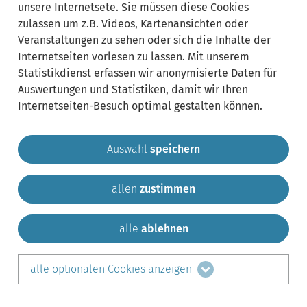
unsere Internetsete. Sie müssen diese Cookies
zulassen um z.B. Videos, Kartenansichten oder
Veranstaltungen zu sehen oder sich die Inhalte der
Internetseiten vorlesen zu lassen. Mit unserem
Statistikdienst erfassen wir anonymisierte Daten für
Auswertungen und Statistiken, damit wir Ihren
Internetseiten-Besuch optimal gestalten können.
Auswahl
speichern
allen
zustimmen
Gemeinde Krailling
Impressum
Datenschutz
Sitem
Kontakt
alle
ablehnen
teilen auf:
alle optionalen Cookies anzeigen
Facebook
LinkedIn