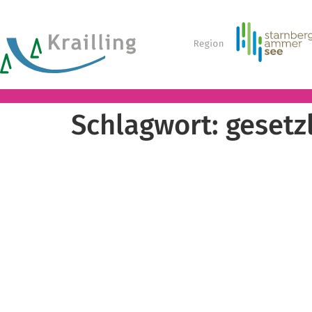
Schlagwort:
gesetz