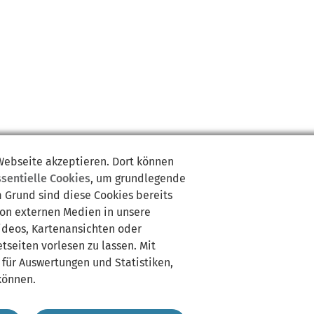
 Webseite akzeptieren. Dort können
ssentielle Cookies
, um grundlegende
m Grund sind diese Cookies bereits
von externen Medien in unsere
Videos, Kartenansichten oder
tseiten vorlesen zu lassen. Mit
 für Auswertungen und Statistiken,
können.