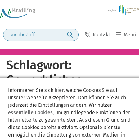
Kontakt
Menü
Schlagwort:
Gewerbliches
Informieren Sie sich
hier
, welche Cookies Sie auf
Organisieren von
unserer Webseite akzeptieren. Dort können Sie auch
jederzeit die Einstellungen ändern. Wir nutzen
Schlauchboot-Touren
essentielle Cookies
, um grundlegende Funktionen der
Internetseite zu gewährleisten. Aus diesem Grund sind
auf Wildwasser
diese Cookies bereits aktiviert. Optionale Dienste
ermöglichen die Einbettung von externen Medien in