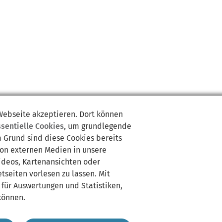
 Webseite akzeptieren. Dort können
ssentielle Cookies
, um grundlegende
m Grund sind diese Cookies bereits
von externen Medien in unsere
Videos, Kartenansichten oder
tseiten vorlesen zu lassen. Mit
 für Auswertungen und Statistiken,
können.