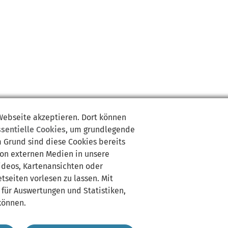
 Webseite akzeptieren. Dort können
ssentielle Cookies
, um grundlegende
m Grund sind diese Cookies bereits
von externen Medien in unsere
Videos, Kartenansichten oder
tseiten vorlesen zu lassen. Mit
 für Auswertungen und Statistiken,
können.