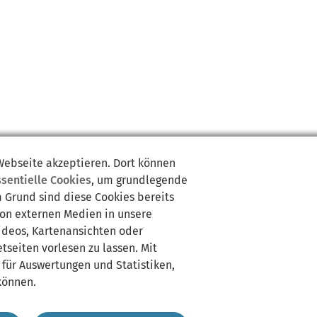
 Webseite akzeptieren. Dort können
ssentielle Cookies
, um grundlegende
m Grund sind diese Cookies bereits
von externen Medien in unsere
Videos, Kartenansichten oder
tseiten vorlesen zu lassen. Mit
 für Auswertungen und Statistiken,
können.