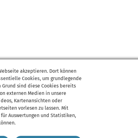
 Webseite akzeptieren. Dort können
ssentielle Cookies
, um grundlegende
m Grund sind diese Cookies bereits
von externen Medien in unsere
Videos, Kartenansichten oder
tseiten vorlesen zu lassen. Mit
 für Auswertungen und Statistiken,
können.