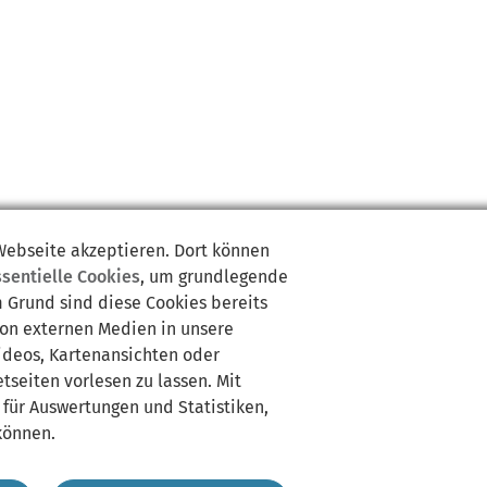
 Webseite akzeptieren. Dort können
ssentielle Cookies
, um grundlegende
m Grund sind diese Cookies bereits
von externen Medien in unsere
Videos, Kartenansichten oder
tseiten vorlesen zu lassen. Mit
 für Auswertungen und Statistiken,
können.