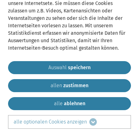
unsere Internetsete. Sie müssen diese Cookies
zulassen um z.B. Videos, Kartenansichten oder
Veranstaltungen zu sehen oder sich die Inhalte der
Internetseiten vorlesen zu lassen. Mit unserem
Statistikdienst erfassen wir anonymisierte Daten für
Auswertungen und Statistiken, damit wir Ihren
Internetseiten-Besuch optimal gestalten können.
Auswahl
speichern
allen
zustimmen
Gemeinde Krailling
Impressum
Datenschutz
Sitemap
Kontakt
alle
ablehnen
teilen auf:
alle optionalen Cookies anzeigen
Facebook
LinkedIn