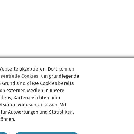
 Webseite akzeptieren. Dort können
ssentielle Cookies
, um grundlegende
m Grund sind diese Cookies bereits
von externen Medien in unsere
Videos, Kartenansichten oder
tseiten vorlesen zu lassen. Mit
 für Auswertungen und Statistiken,
können.