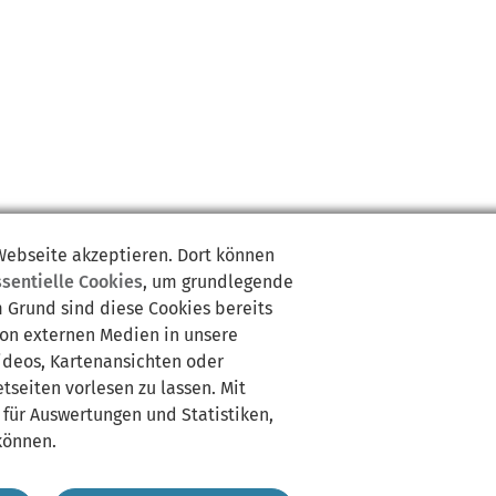
 Webseite akzeptieren. Dort können
ssentielle Cookies
, um grundlegende
m Grund sind diese Cookies bereits
von externen Medien in unsere
Videos, Kartenansichten oder
tseiten vorlesen zu lassen. Mit
 für Auswertungen und Statistiken,
können.