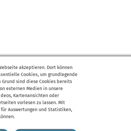
 Webseite akzeptieren. Dort können
ssentielle Cookies
, um grundlegende
m Grund sind diese Cookies bereits
von externen Medien in unsere
Videos, Kartenansichten oder
tseiten vorlesen zu lassen. Mit
 für Auswertungen und Statistiken,
können.