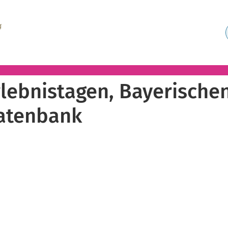
lebnistagen, Bayerische
atenbank