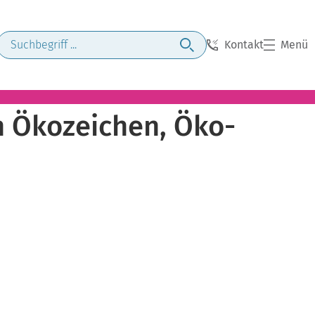
Kontakt
Menü
n Ökozeichen, Öko-