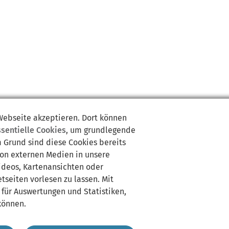
 Webseite akzeptieren. Dort können
ssentielle Cookies
, um grundlegende
m Grund sind diese Cookies bereits
von externen Medien in unsere
Videos, Kartenansichten oder
tseiten vorlesen zu lassen. Mit
 für Auswertungen und Statistiken,
können.