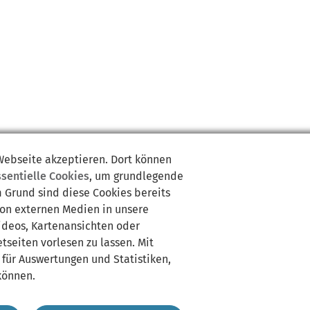
 Webseite akzeptieren. Dort können
ssentielle Cookies
, um grundlegende
m Grund sind diese Cookies bereits
von externen Medien in unsere
Videos, Kartenansichten oder
tseiten vorlesen zu lassen. Mit
 für Auswertungen und Statistiken,
können.