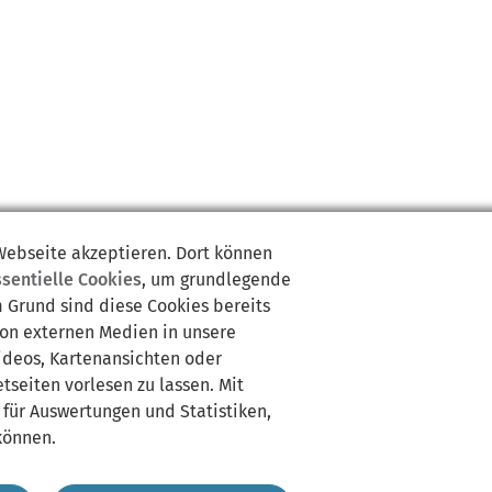
 Webseite akzeptieren. Dort können
ssentielle Cookies
, um grundlegende
m Grund sind diese Cookies bereits
von externen Medien in unsere
Videos, Kartenansichten oder
tseiten vorlesen zu lassen. Mit
 für Auswertungen und Statistiken,
können.