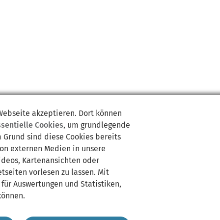
 Webseite akzeptieren. Dort können
ssentielle Cookies
, um grundlegende
m Grund sind diese Cookies bereits
von externen Medien in unsere
Videos, Kartenansichten oder
tseiten vorlesen zu lassen. Mit
 für Auswertungen und Statistiken,
können.