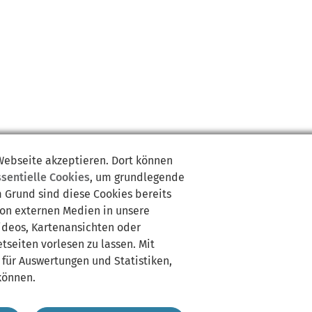
 Webseite akzeptieren. Dort können
ssentielle Cookies
, um grundlegende
m Grund sind diese Cookies bereits
von externen Medien in unsere
Videos, Kartenansichten oder
tseiten vorlesen zu lassen. Mit
 für Auswertungen und Statistiken,
können.