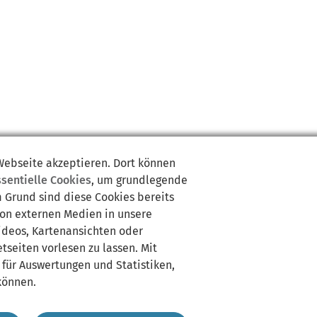
 Webseite akzeptieren. Dort können
ssentielle Cookies
, um grundlegende
m Grund sind diese Cookies bereits
von externen Medien in unsere
Videos, Kartenansichten oder
tseiten vorlesen zu lassen. Mit
 für Auswertungen und Statistiken,
können.