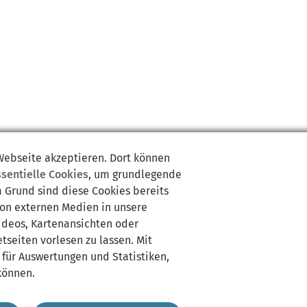
 Webseite akzeptieren. Dort können
ssentielle Cookies
, um grundlegende
m Grund sind diese Cookies bereits
von externen Medien in unsere
Videos, Kartenansichten oder
tseiten vorlesen zu lassen. Mit
 für Auswertungen und Statistiken,
können.