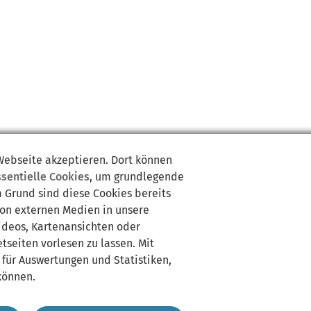
 Webseite akzeptieren. Dort können
ssentielle Cookies
, um grundlegende
m Grund sind diese Cookies bereits
von externen Medien in unsere
Videos, Kartenansichten oder
tseiten vorlesen zu lassen. Mit
 für Auswertungen und Statistiken,
können.