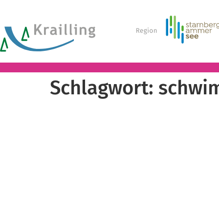
Schlagwort:
schwi