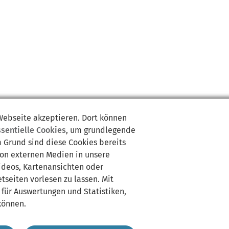
 Webseite akzeptieren. Dort können
ssentielle Cookies
, um grundlegende
m Grund sind diese Cookies bereits
von externen Medien in unsere
Videos, Kartenansichten oder
tseiten vorlesen zu lassen. Mit
 für Auswertungen und Statistiken,
können.