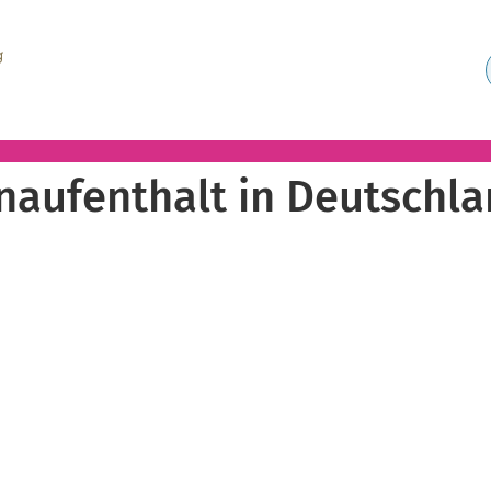
naufenthalt in Deutschl