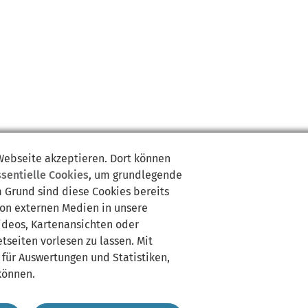
 Webseite akzeptieren. Dort können
ssentielle Cookies
, um grundlegende
m Grund sind diese Cookies bereits
von externen Medien in unsere
Videos, Kartenansichten oder
tseiten vorlesen zu lassen. Mit
 für Auswertungen und Statistiken,
können.