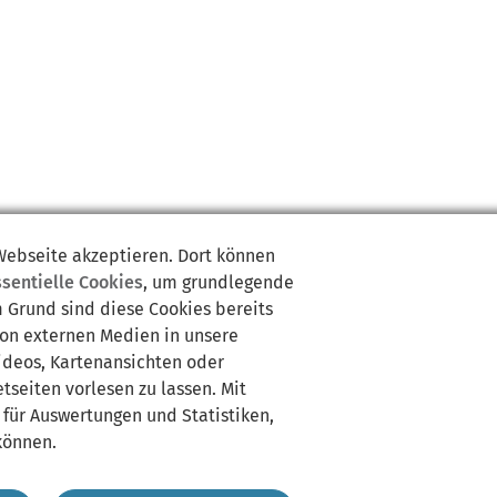
 Webseite akzeptieren. Dort können
ssentielle Cookies
, um grundlegende
m Grund sind diese Cookies bereits
von externen Medien in unsere
Videos, Kartenansichten oder
tseiten vorlesen zu lassen. Mit
 für Auswertungen und Statistiken,
können.