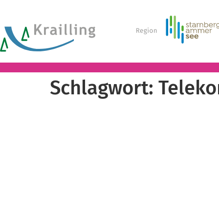
Schlagwort:
Telek