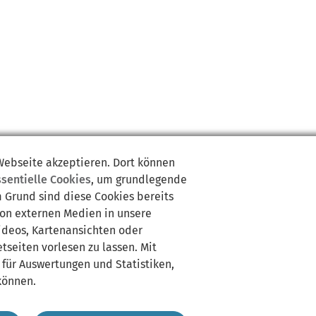
 Webseite akzeptieren. Dort können
ssentielle Cookies
, um grundlegende
m Grund sind diese Cookies bereits
von externen Medien in unsere
Videos, Kartenansichten oder
tseiten vorlesen zu lassen. Mit
 für Auswertungen und Statistiken,
können.