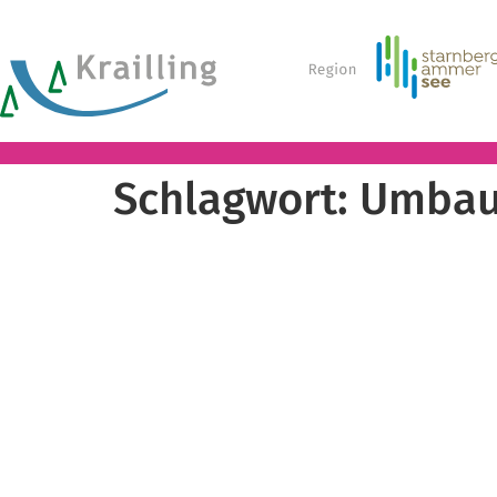
Schlagwort:
Umba