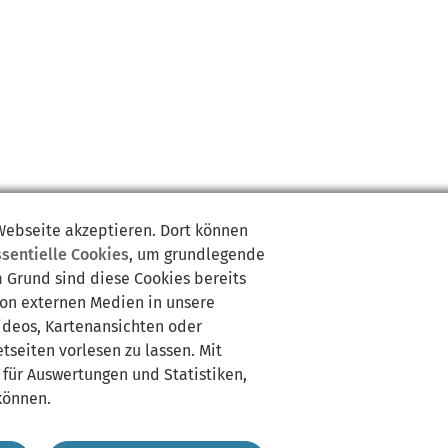
 Webseite akzeptieren. Dort können
ssentielle Cookies
, um grundlegende
m Grund sind diese Cookies bereits
von externen Medien in unsere
Videos, Kartenansichten oder
tseiten vorlesen zu lassen. Mit
 für Auswertungen und Statistiken,
können.