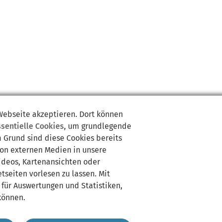
 Webseite akzeptieren. Dort können
ssentielle Cookies
, um grundlegende
m Grund sind diese Cookies bereits
von externen Medien in unsere
Videos, Kartenansichten oder
tseiten vorlesen zu lassen. Mit
 für Auswertungen und Statistiken,
können.