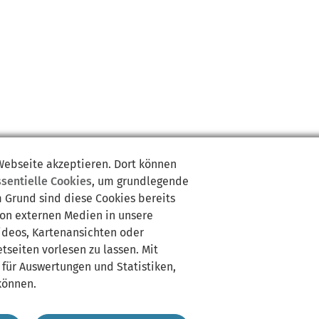
 Webseite akzeptieren. Dort können
ssentielle Cookies
, um grundlegende
m Grund sind diese Cookies bereits
von externen Medien in unsere
Videos, Kartenansichten oder
tseiten vorlesen zu lassen. Mit
 für Auswertungen und Statistiken,
können.