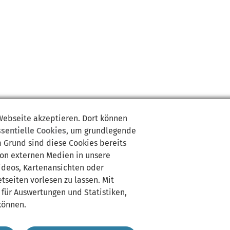
 Webseite akzeptieren. Dort können
ssentielle Cookies
, um grundlegende
m Grund sind diese Cookies bereits
von externen Medien in unsere
Videos, Kartenansichten oder
tseiten vorlesen zu lassen. Mit
 für Auswertungen und Statistiken,
können.