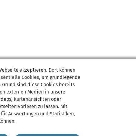
 Webseite akzeptieren. Dort können
ssentielle Cookies
, um grundlegende
m Grund sind diese Cookies bereits
von externen Medien in unsere
Videos, Kartenansichten oder
tseiten vorlesen zu lassen. Mit
 für Auswertungen und Statistiken,
können.