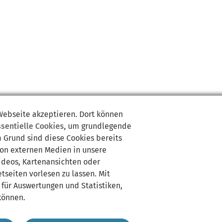
 Webseite akzeptieren. Dort können
ssentielle Cookies
, um grundlegende
m Grund sind diese Cookies bereits
von externen Medien in unsere
Videos, Kartenansichten oder
tseiten vorlesen zu lassen. Mit
 für Auswertungen und Statistiken,
können.